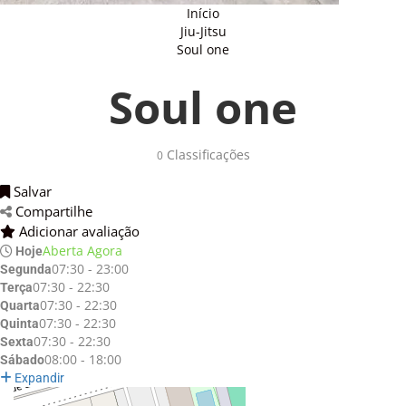
Início
Jiu-Jitsu
Soul one
Soul one
Classificações 
0
Salvar 
Compartilhe 
Adicionar avaliação 
Aberta Agora
Hoje
07:30 - 23:00
Segunda
07:30 - 22:30
Terça
07:30 - 22:30
Quarta
07:30 - 22:30
Quinta
07:30 - 22:30
Sexta
08:00 - 18:00
Sábado
Expandir