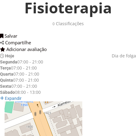
Fisioterapia
Classificações 
0
Salvar 
Compartilhe 
Adicionar avaliação 
Dia de folga
Hoje
07:00 - 21:00
Segunda
07:00 - 21:00
Terça
07:00 - 21:00
Quarta
07:00 - 21:00
Quinta
07:00 - 21:00
Sexta
08:00 - 13:00
Sábado
Expandir