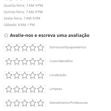
Quarta-feira: 7 AM-9 PM
Quinta-feira: 7 AM-9 PM
Sexta-feira: 7 AM-9 PM
Sábado: 8 AM-1 PM
Avalie-nos e escreva uma avaliação 
Estrutura/Equipamentos
Custo/Benefício
Localização
Limpeza
Atendimento/Professores