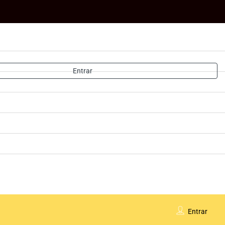
Entrar
Entrar