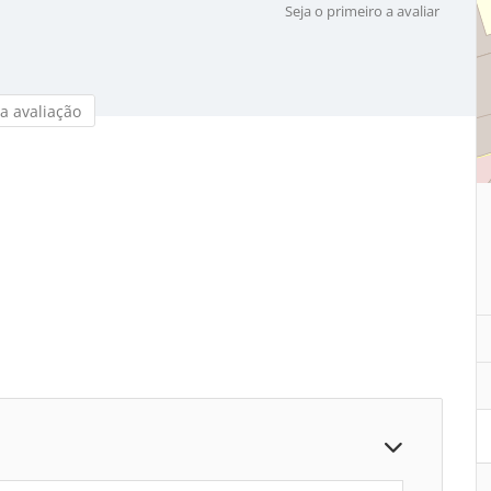
Seja o primeiro a avaliar
a avaliação