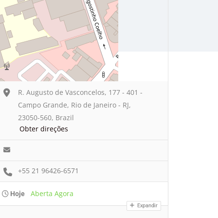
R. Augusto de Vasconcelos, 177 - 401 -
Campo Grande, Rio de Janeiro - RJ,
23050-560, Brazil
Obter direções
+55 21 96426-6571
Aberta Agora
Hoje
Expandir