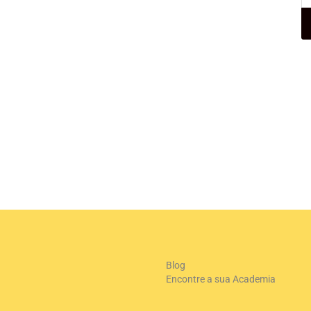
+
-
Le
Blog
Encontre a sua Academia