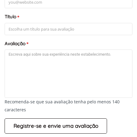
Título
*
Avaliação
*
Recomenda-se que sua avaliação tenha pelo menos 140
caracteres
+
-
Leaflet