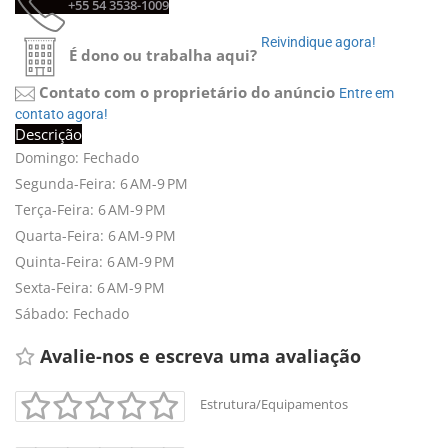
+55 54 3538-1009 
Reivindique agora! 
É dono ou trabalha aqui?
Contato com o proprietário do anúncio
Entre em 
contato agora!
Descrição
Domingo: Fechado
Segunda-Feira: 6 AM-9 PM
Terça-Feira: 6 AM-9 PM
Quarta-Feira: 6 AM-9 PM
Quinta-Feira: 6 AM-9 PM
Sexta-Feira: 6 AM-9 PM
Sábado: Fechado
Avalie-nos e escreva uma avaliação 
Estrutura/Equipamentos