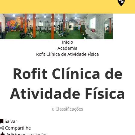
Início
Academia
Rofit Clínica de Atividade Física
Rofit Clínica de
Atividade Física
Classificações 
0
Salvar 
Compartilhe 
Adicionar avaliação 