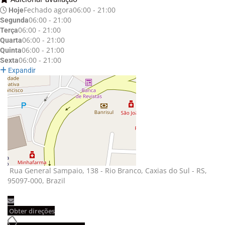
Fechado agora
06:00 - 21:00
Hoje
06:00 - 21:00
Segunda
06:00 - 21:00
Terça
06:00 - 21:00
Quarta
06:00 - 21:00
Quinta
06:00 - 21:00
Sexta
Expandir
Rua General Sampaio, 138 - Rio Branco, Caxias do Sul - RS, 
95097-000, Brazil
Obter direções 