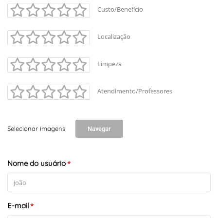
Custo/Benefício
Localização
Limpeza
Atendimento/Professores
Selecionar imagens
Navegar
+
-
Nome do usuário
Leaflet
*
E-mail
*