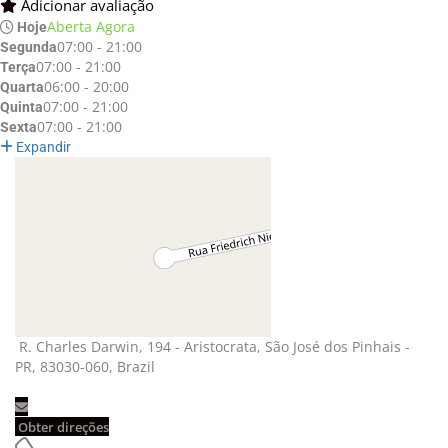
Adicionar avaliação 
Aberta Agora
Hoje
07:00 - 21:00
Segunda
07:00 - 21:00
Terça
06:00 - 20:00
Quarta
07:00 - 21:00
Quinta
07:00 - 21:00
Sexta
Expandir
R. Charles Darwin, 194 - Aristocrata, São José dos Pinhais - 
PR, 83030-060, Brazil
Obter direções 