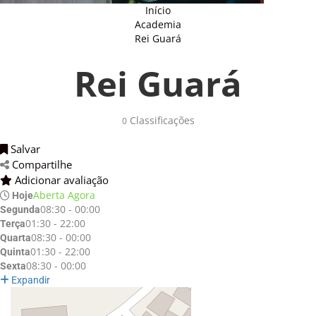
Início
Academia
Rei Guará
Rei Guará
Classificações 
0
Salvar 
Compartilhe 
Adicionar avaliação 
Aberta Agora
Hoje
08:30 - 00:00
Segunda
01:30 - 22:00
Terça
08:30 - 00:00
Quarta
01:30 - 22:00
Quinta
08:30 - 00:00
Sexta
Expandir