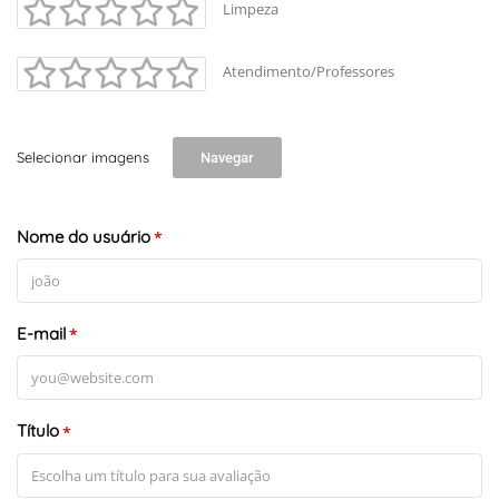
Limpeza
Atendimento/Professores
Selecionar imagens
Navegar
Nome do usuário
*
E-mail
*
Título
*