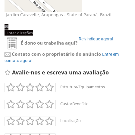
Jardim Caravelle, Arapongas - State of Paraná, Brazil 
Obter direções 
Reivindique agora! 
É dono ou trabalha aqui?
Contato com o proprietário do anúncio
Entre em 
contato agora!
Avalie-nos e escreva uma avaliação 
Estrutura/Equipamentos
Custo/Benefício
Localização
+
-
Leaflet