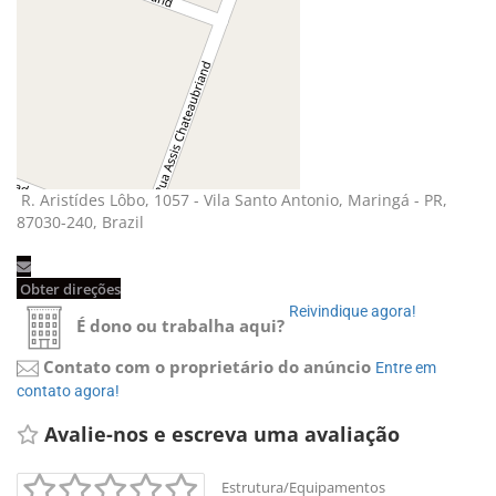
R. Aristídes Lôbo, 1057 - Vila Santo Antonio, Maringá - PR, 
87030-240, Brazil
Obter direções 
Reivindique agora! 
É dono ou trabalha aqui?
Contato com o proprietário do anúncio
Entre em 
contato agora!
Avalie-nos e escreva uma avaliação 
Estrutura/Equipamentos