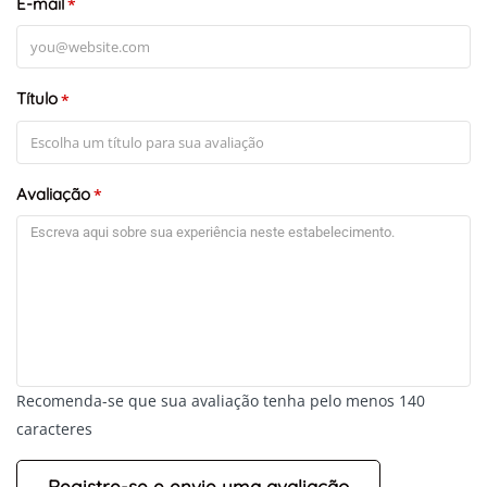
E-mail
*
Título
*
Avaliação
*
Recomenda-se que sua avaliação tenha pelo menos 140
caracteres