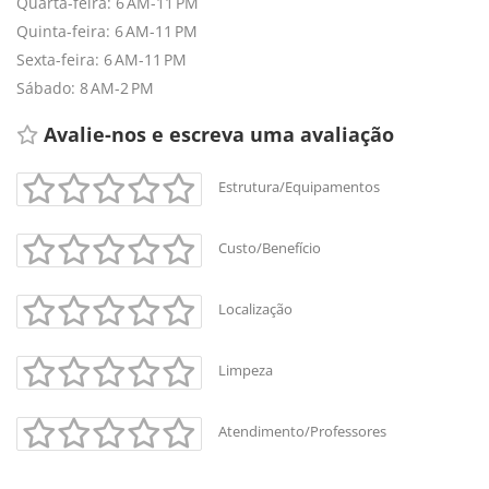
Quarta-feira: 6 AM-11 PM
Quinta-feira: 6 AM-11 PM
Sexta-feira: 6 AM-11 PM
Sábado: 8 AM-2 PM
Avalie-nos e escreva uma avaliação 
Estrutura/Equipamentos
Custo/Benefício
+
-
Localização
Leaflet
Limpeza
Atendimento/Professores