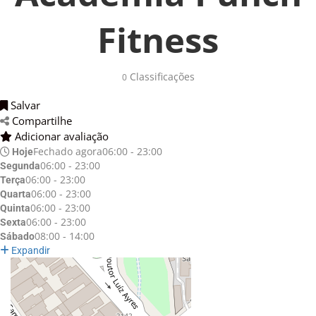
Fitness
Classificações 
0
Salvar 
Compartilhe 
Adicionar avaliação 
Fechado agora
06:00 - 23:00
Hoje
06:00 - 23:00
Segunda
06:00 - 23:00
Terça
06:00 - 23:00
Quarta
06:00 - 23:00
Quinta
06:00 - 23:00
Sexta
08:00 - 14:00
Sábado
Expandir