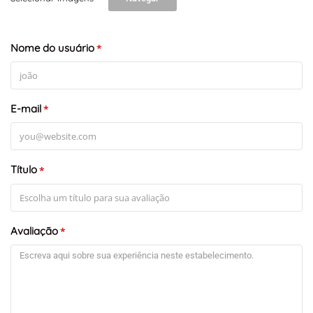
Nome do usuário
*
E-mail
*
Título
*
Avaliação
*