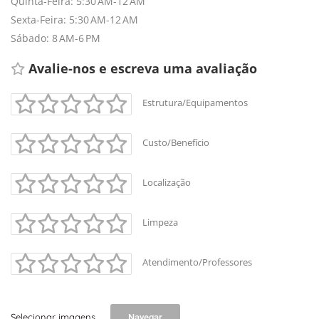
Quinta-Feira: 5:30 AM-12 AM
Sexta-Feira: 5:30 AM-12 AM
Sábado: 8 AM-6 PM
Avalie-nos e escreva uma avaliação 
Estrutura/Equipamentos
Custo/Benefício
Localização
Limpeza
Atendimento/Professores
Selecionar imagens
Navegar