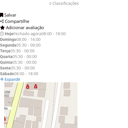
Classificações 
0
Salvar 
Compartilhe 
Adicionar avaliação 
Fechado agora
08:00 - 18:00
Hoje
08:00 - 16:00
Domingo
05:30 - 00:00
Segunda
05:30 - 00:00
Terça
05:30 - 00:00
Quarta
05:30 - 00:00
Quinta
05:30 - 00:00
Sexta
08:00 - 18:00
Sábado
Expandir