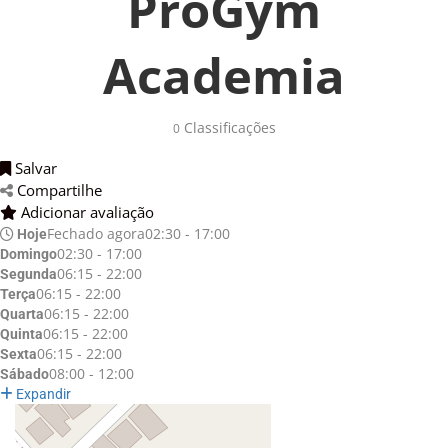
ProGym
Academia
Classificações 
0
Salvar 
Compartilhe 
Adicionar avaliação 
Fechado agora
02:30 - 17:00
Hoje
02:30 - 17:00
Domingo
06:15 - 22:00
Segunda
06:15 - 22:00
Terça
06:15 - 22:00
Quarta
06:15 - 22:00
Quinta
06:15 - 22:00
Sexta
08:00 - 12:00
Sábado
Expandir