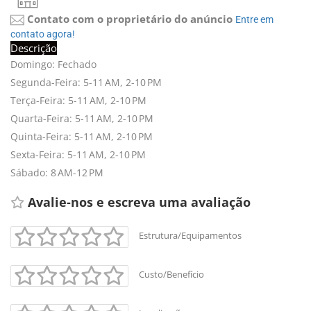
Contato com o proprietário do anúncio
Entre em 
contato agora!
Descrição
Domingo: Fechado
Segunda-Feira: 5-11 AM, 2-10 PM
Terça-Feira: 5-11 AM, 2-10 PM
Quarta-Feira: 5-11 AM, 2-10 PM
Quinta-Feira: 5-11 AM, 2-10 PM
Sexta-Feira: 5-11 AM, 2-10 PM
Sábado: 8 AM-12 PM
Avalie-nos e escreva uma avaliação 
Estrutura/Equipamentos
Custo/Benefício