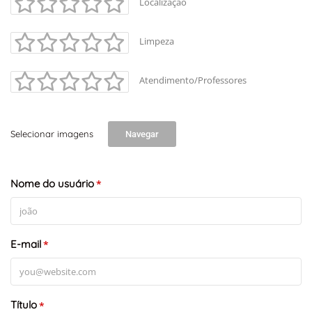
Localização
Limpeza
Atendimento/Professores
Selecionar imagens
Navegar
Nome do usuário
*
E-mail
*
Título
*