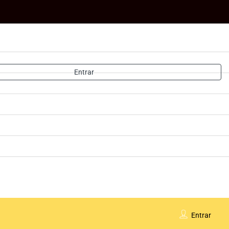
Entrar
Entrar