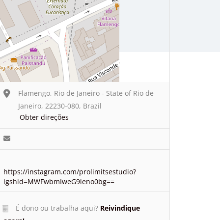
Flamengo, Rio de Janeiro - State of Rio de
Janeiro, 22230-080, Brazil
Obter direções
https://instagram.com/prolimitsestudio?
igshid=MWFwbmIweG9ieno0bg==
É dono ou trabalha aqui?
Reivindique