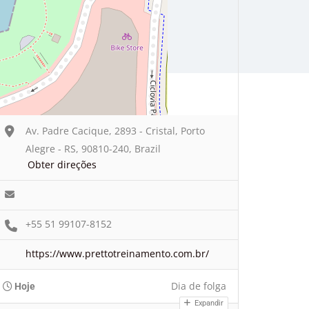
Av. Padre Cacique, 2893 - Cristal, Porto
Alegre - RS, 90810-240, Brazil
Obter direções
+55 51 99107-8152
https://www.prettotreinamento.com.br/
Dia de folga
Hoje
Expandir