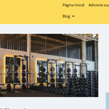
Página Inicial
Adicione su
Blog