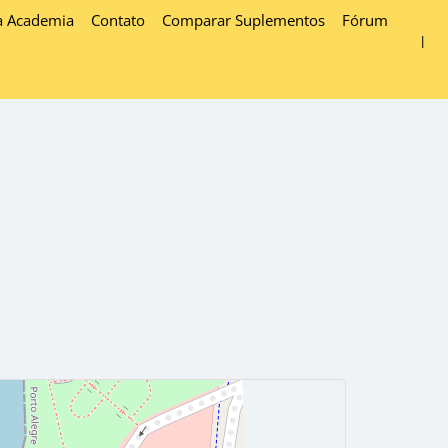
a Academia
Contato
Comparar Suplementos
Fórum