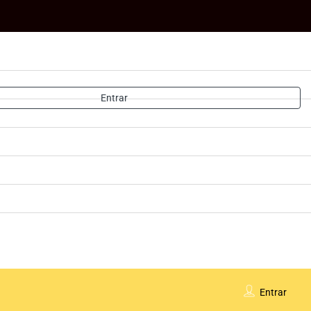
Entrar
Entrar