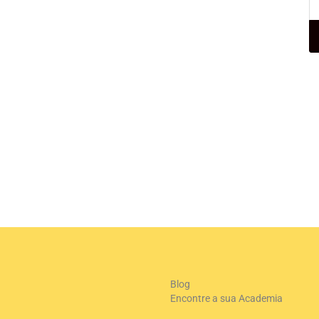
+
-
Le
Blog
Encontre a sua Academia