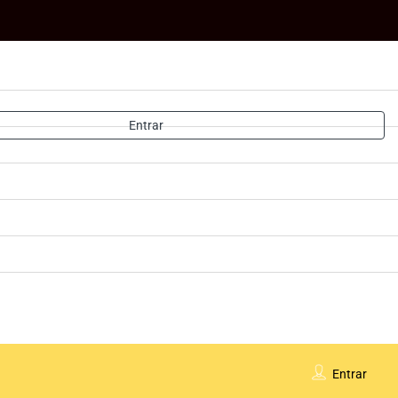
Entrar
Entrar