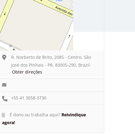
R. Norberto de Brito, 2085 - Centro, São
José dos Pinhais - PR, 83005-290, Brazil
Obter direções
+55 41 3058-3730
É dono ou trabalha aqui?
Reivindique
agora!