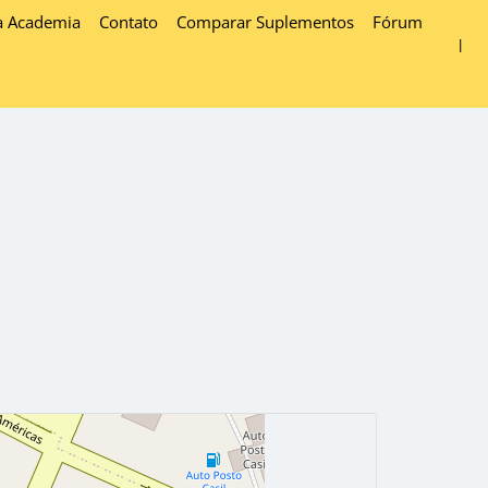
a Academia
Contato
Comparar Suplementos
Fórum