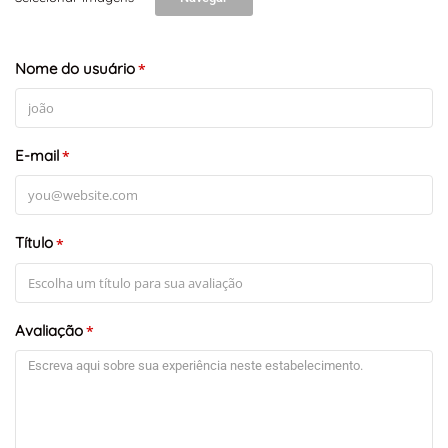
Nome do usuário
*
E-mail
*
Título
*
Avaliação
*