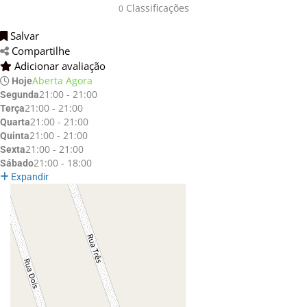
Classificações 
0
Salvar 
Compartilhe 
Adicionar avaliação 
Aberta Agora
Hoje
21:00 - 21:00
Segunda
21:00 - 21:00
Terça
21:00 - 21:00
Quarta
21:00 - 21:00
Quinta
21:00 - 21:00
Sexta
21:00 - 18:00
Sábado
Expandir