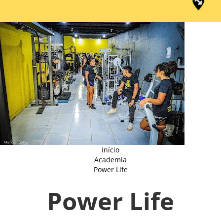
Início
Academia
Power Life
Power Life