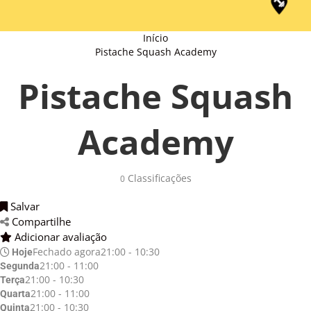
Início
Pistache Squash Academy
Pistache Squash
Academy
Classificações 
0
Salvar 
Compartilhe 
Adicionar avaliação 
Fechado agora
21:00 - 10:30
Hoje
21:00 - 11:00
Segunda
21:00 - 10:30
Terça
21:00 - 11:00
Quarta
21:00 - 10:30
Quinta