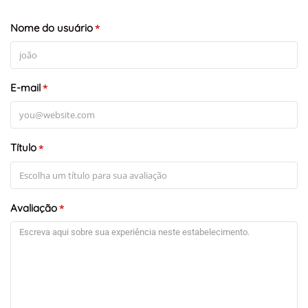
Nome do usuário
*
E-mail
*
Título
*
Avaliação
*