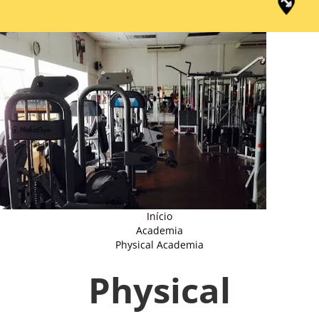
Início
Academia
Physical Academia
Physical