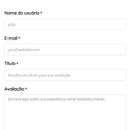
Nome do usuário
*
E-mail
*
Título
*
Avaliação
*