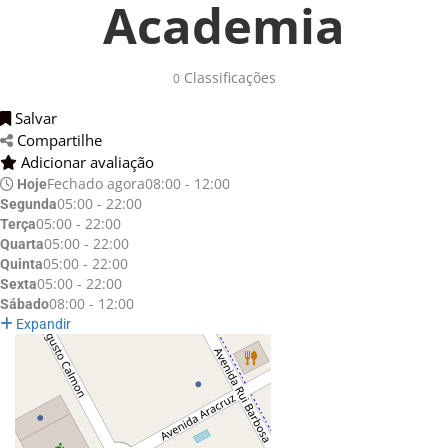
Academia
Classificações 
0
Salvar 
Compartilhe 
Adicionar avaliação 
Fechado agora
08:00 - 12:00
Hoje
05:00 - 22:00
Segunda
05:00 - 22:00
Terça
05:00 - 22:00
Quarta
05:00 - 22:00
Quinta
05:00 - 22:00
Sexta
08:00 - 12:00
Sábado
Expandir