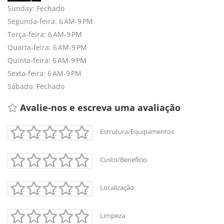
Sunday: Fechado
Segunda-feira: 6 AM-9 PM
Terça-feira: 6 AM-9 PM
Quarta-feira: 6 AM-9 PM
Quinta-feira: 6 AM-9 PM
Sexta-feira: 6 AM-9 PM
Sábado: Fechado
Avalie-nos e escreva uma avaliação 
Estrutura/Equipamentos
+
-
Custo/Benefício
Leaflet
Localização
Limpeza