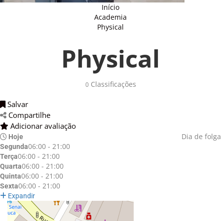
Início
Academia
Physical
Physical
Classificações 
0
Salvar 
Compartilhe 
Adicionar avaliação 
Dia de folga
Hoje
06:00 - 21:00
Segunda
06:00 - 21:00
Terça
06:00 - 21:00
Quarta
06:00 - 21:00
Quinta
06:00 - 21:00
Sexta
Expandir