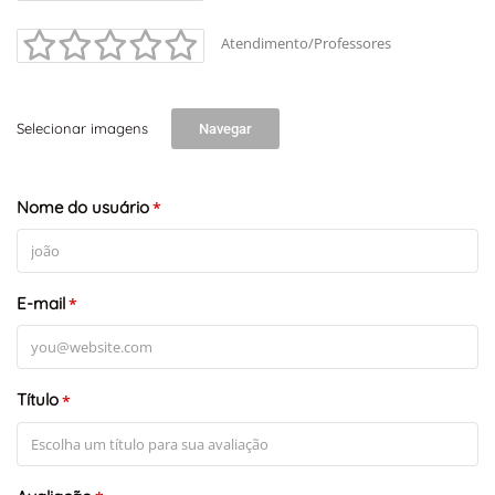
Atendimento/Professores
Selecionar imagens
Navegar
Nome do usuário
*
E-mail
*
Título
*