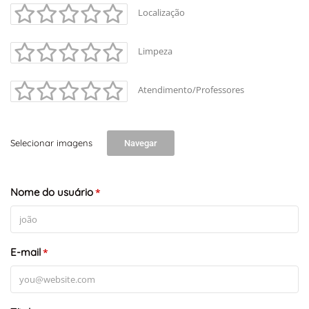
Localização
Limpeza
Atendimento/Professores
Selecionar imagens
Navegar
Nome do usuário
*
E-mail
*