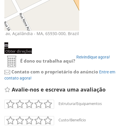
av, Açailândia - MA, 65930-000, Brazil 
Obter direções 
Reivindique agora! 
É dono ou trabalha aqui?
Contato com o proprietário do anúncio
Entre em 
contato agora!
Avalie-nos e escreva uma avaliação 
Estrutura/Equipamentos
Custo/Benefício