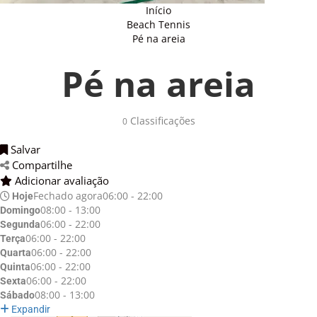
Início
Beach Tennis
Pé na areia
Pé na areia
Classificações
0
Salvar
Compartilhe
Adicionar avaliação
Fechado agora
06:00 - 22:00
Hoje
08:00 - 13:00
Domingo
06:00 - 22:00
Segunda
06:00 - 22:00
Terça
06:00 - 22:00
Quarta
06:00 - 22:00
Quinta
06:00 - 22:00
Sexta
08:00 - 13:00
Sábado
Expandir