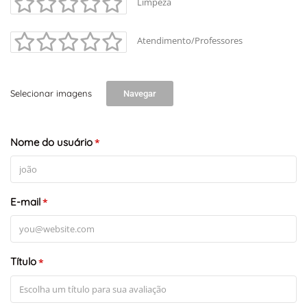
Limpeza
Atendimento/Professores
Selecionar imagens
Navegar
Nome do usuário
*
E-mail
*
Título
*