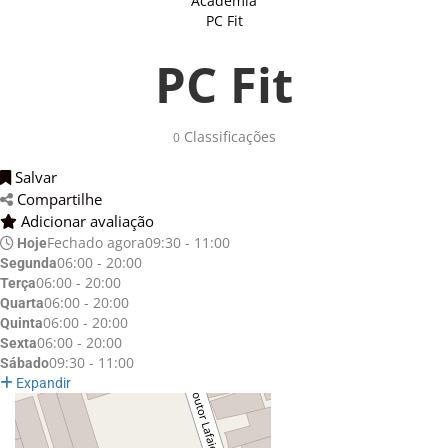
Academia
PC Fit
PC Fit
Classificações
0
Salvar
Compartilhe
Adicionar avaliação
Fechado agora
09:30 - 11:00
Hoje
06:00 - 20:00
Segunda
06:00 - 20:00
Terça
06:00 - 20:00
Quarta
06:00 - 20:00
Quinta
06:00 - 20:00
Sexta
09:30 - 11:00
Sábado
Expandir