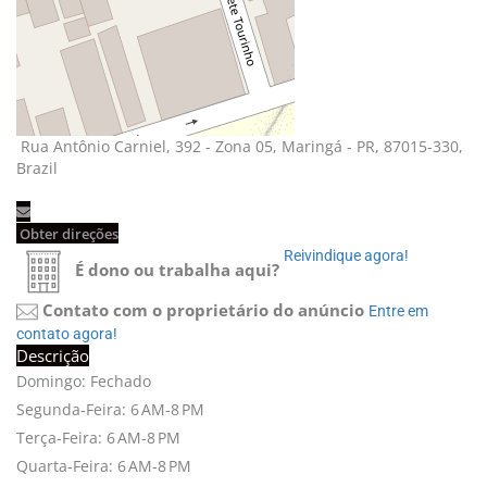
Rua Antônio Carniel, 392 - Zona 05, Maringá - PR, 87015-330,
Brazil
Obter direções
Reivindique agora!
É dono ou trabalha aqui?
Contato com o proprietário do anúncio
Entre em
contato agora!
Descrição
Domingo: Fechado
Segunda-Feira: 6 AM-8 PM
Terça-Feira: 6 AM-8 PM
Quarta-Feira: 6 AM-8 PM