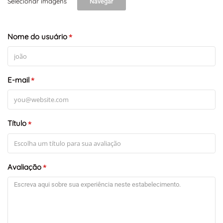
Selecionar imagens
Navegar
Nome do usuário
*
E-mail
*
Título
*
Avaliação
*