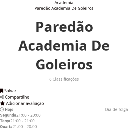
Academia
Paredão Academia De Goleiros
Paredão
Academia De
Goleiros
Classificações 
0
Salvar 
Compartilhe 
Adicionar avaliação 
Dia de folga
Hoje
21:00 - 20:00
Segunda
21:00 - 21:00
Terça
21:00 - 20:00
Quarta