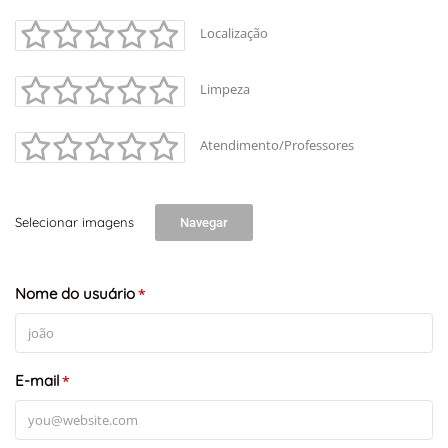
Localização
Limpeza
Atendimento/Professores
Selecionar imagens
Navegar
Nome do usuário
*
E-mail
*