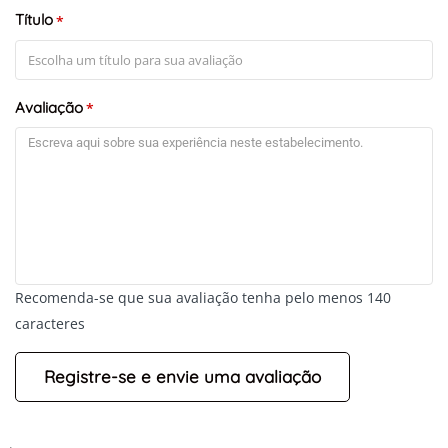
Título
*
Avaliação
*
+
-
Recomenda-se que sua avaliação tenha pelo menos 140
Leaflet
caracteres