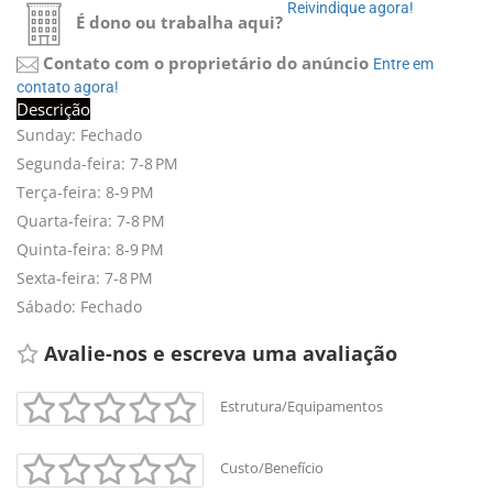
Reivindique agora! 
É dono ou trabalha aqui?
Contato com o proprietário do anúncio
Entre em 
contato agora!
Descrição
Sunday: Fechado
Segunda-feira: 7-8 PM
Terça-feira: 8-9 PM
Quarta-feira: 7-8 PM
Quinta-feira: 8-9 PM
Sexta-feira: 7-8 PM
Sábado: Fechado
Avalie-nos e escreva uma avaliação 
Estrutura/Equipamentos
Custo/Benefício