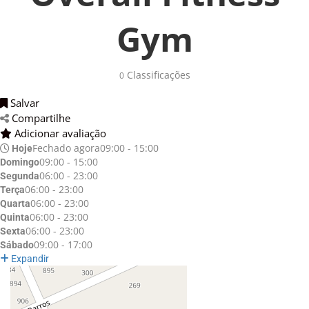
Gym
Classificações 
0
Salvar 
Compartilhe 
Adicionar avaliação 
Fechado agora
09:00 - 15:00
Hoje
09:00 - 15:00
Domingo
06:00 - 23:00
Segunda
06:00 - 23:00
Terça
06:00 - 23:00
Quarta
06:00 - 23:00
Quinta
06:00 - 23:00
Sexta
09:00 - 17:00
Sábado
Expandir