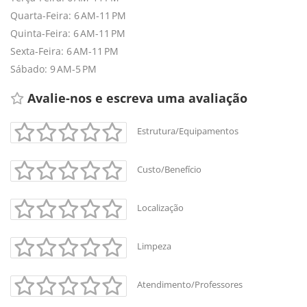
Quarta-Feira: 6 AM-11 PM
Quinta-Feira: 6 AM-11 PM
Sexta-Feira: 6 AM-11 PM
Sábado: 9 AM-5 PM
Avalie-nos e escreva uma avaliação 
Estrutura/Equipamentos
Custo/Benefício
Localização
Limpeza
Atendimento/Professores