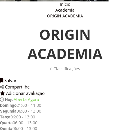
Início
Academia
ORIGIN ACADEMIA
ORIGIN
ACADEMIA
Classificações 
0
Salvar 
Compartilhe 
Adicionar avaliação 
Aberta Agora
Hoje
21:00 - 11:30
Domingo
06:00 - 13:00
Segunda
06:00 - 13:00
Terça
06:00 - 13:00
Quarta
06:00 - 13:00
Quinta