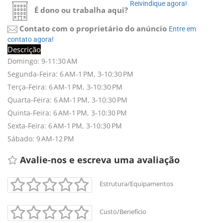
Reivindique agora! 
É dono ou trabalha aqui?
Contato com o proprietário do anúncio
Entre em 
contato agora!
Descrição
Domingo: 9-11:30 AM
Segunda-Feira: 6 AM-1 PM, 3-10:30 PM
Terça-Feira: 6 AM-1 PM, 3-10:30 PM
Quarta-Feira: 6 AM-1 PM, 3-10:30 PM
Quinta-Feira: 6 AM-1 PM, 3-10:30 PM
Sexta-Feira: 6 AM-1 PM, 3-10:30 PM
Sábado: 9 AM-12 PM
Avalie-nos e escreva uma avaliação 
Estrutura/Equipamentos
Custo/Benefício