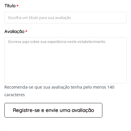
Título
*
Avaliação
*
+
-
Recomenda-se que sua avaliação tenha pelo menos 140
Leaflet
caracteres