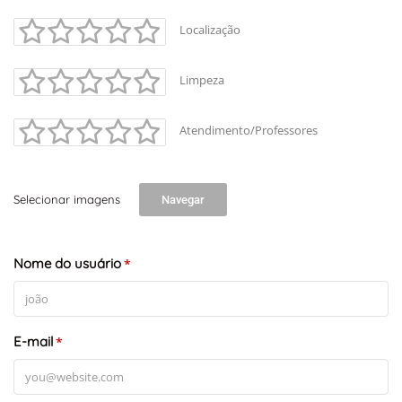
Localização
Limpeza
Atendimento/Professores
Selecionar imagens
Navegar
Nome do usuário
*
E-mail
*