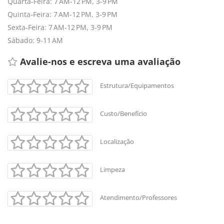
Quarta-Feira: 7 AM-12 PM, 3-9 PM
Quinta-Feira: 7 AM-12 PM, 3-9 PM
Sexta-Feira: 7 AM-12 PM, 3-9 PM
Sábado: 9-11 AM
Avalie-nos e escreva uma avaliação 
Estrutura/Equipamentos
Custo/Benefício
Localização
Limpeza
Atendimento/Professores