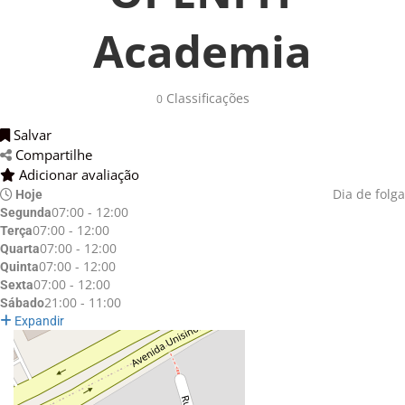
Academia
Classificações 
0
Salvar 
Compartilhe 
Adicionar avaliação 
Dia de folga
Hoje
07:00 - 12:00
Segunda
07:00 - 12:00
Terça
07:00 - 12:00
Quarta
07:00 - 12:00
Quinta
07:00 - 12:00
Sexta
21:00 - 11:00
Sábado
Expandir