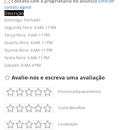
Contato com o proprietário do anúncio
Entre em 
contato agora!
Descrição
Domingo: Fechado
Segunda-feira: 6 AM-11 PM
Terça-feira: 6 AM-11 PM
Quarta-feira: 6 AM-11 PM
Quinta-feira: 6 AM-11 PM
Sexta-feira: 6 AM-11 PM
Sábado: 8 AM-4 PM
Avalie-nos e escreva uma avaliação 
Estrutura/Equipamentos
+
-
Custo/Benefício
Leaflet
Localização