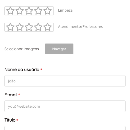
Limpeza
Atendimento/Professores
Selecionar imagens
Navegar
Nome do usuário
*
E-mail
*
Título
*