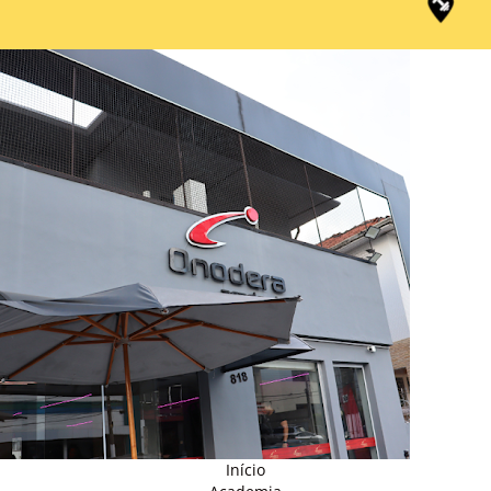
Início