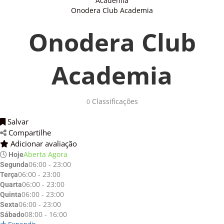
Academia
Onodera Club Academia
Onodera Club
Academia
Classificações 
0
Salvar 
Compartilhe 
Adicionar avaliação 
Aberta Agora
Hoje
06:00 - 23:00
Segunda
06:00 - 23:00
Terça
06:00 - 23:00
Quarta
06:00 - 23:00
Quinta
06:00 - 23:00
Sexta
08:00 - 16:00
Sábado