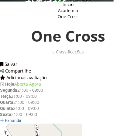
Início
Academia
One Cross
One Cross
Classificações 
0
Salvar 
Compartilhe 
Adicionar avaliação 
Aberta Agora
Hoje
21:00 - 09:00
Segunda
21:00 - 09:00
Terça
21:00 - 09:00
Quarta
21:00 - 09:00
Quinta
21:00 - 09:00
Sexta
Expandir