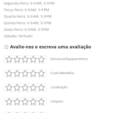
Segunda-Feira: 6-9 AM, 5-9 PM
Terça-Feira: 6-9 AM, 5-9 PM
Quarta-Feira: 6-9 AM, 5-9 PM
Quinta-Feira: 6-9 AM, 5-9 PM
Sexta-Feira: 6-9 AM, 5-9 PM
Sábado: Fechado
Avalie-nos e escreva uma avaliação 
Estrutura/Equipamentos
Custo/Benefício
+
-
Leaflet
Localização
Limpeza