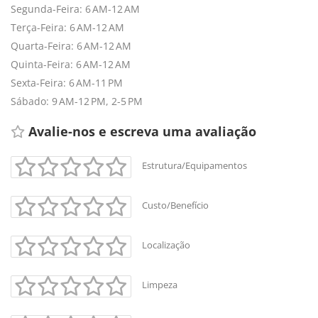
Segunda-Feira: 6 AM-12 AM
Terça-Feira: 6 AM-12 AM
Quarta-Feira: 6 AM-12 AM
Quinta-Feira: 6 AM-12 AM
Sexta-Feira: 6 AM-11 PM
Sábado: 9 AM-12 PM, 2-5 PM
Avalie-nos e escreva uma avaliação 
Estrutura/Equipamentos
Custo/Benefício
Localização
Limpeza