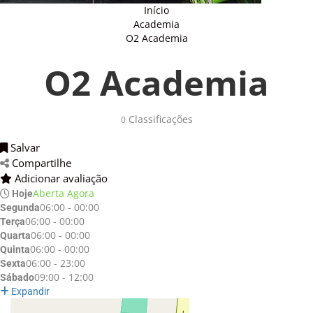
Início
Academia
O2 Academia
O2 Academia
Classificações 
0
Salvar 
Compartilhe 
Adicionar avaliação 
Aberta Agora
Hoje
06:00 - 00:00
Segunda
06:00 - 00:00
Terça
06:00 - 00:00
Quarta
06:00 - 00:00
Quinta
06:00 - 23:00
Sexta
09:00 - 12:00
Sábado
Expandir