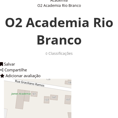
Academia
O2 Academia Rio Branco
O2 Academia Rio
Branco
Classificações 
0
Salvar 
Compartilhe 
Adicionar avaliação 