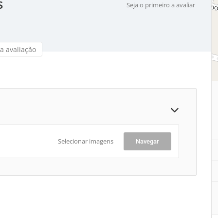
s
Seja o primeiro a avaliar
a avaliação
Selecionar imagens
Navegar