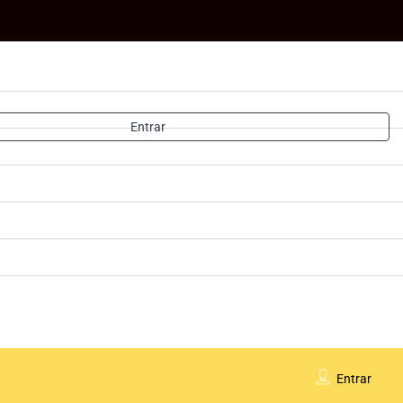
Entrar
Entrar