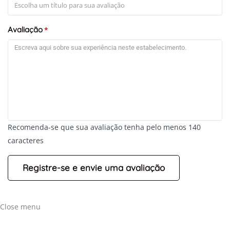
Avaliação
*
Recomenda-se que sua avaliação tenha pelo menos 140
caracteres
+
-
Leaflet
Close menu