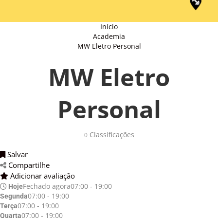
Início
Academia
MW Eletro Personal
MW Eletro
Personal
Classificações 
0
Salvar 
Compartilhe 
Adicionar avaliação 
Fechado agora
07:00 - 19:00
Hoje
07:00 - 19:00
Segunda
07:00 - 19:00
Terça
07:00 - 19:00
Quarta