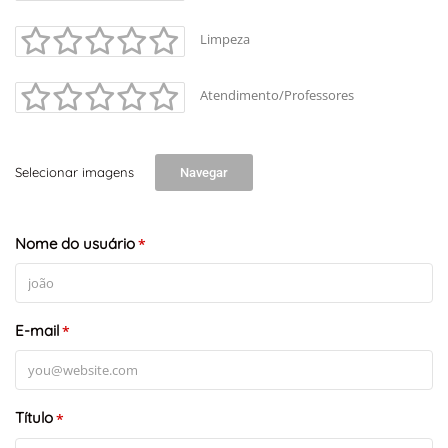
Limpeza
Atendimento/Professores
Selecionar imagens
Navegar
Nome do usuário
*
E-mail
*
Título
*