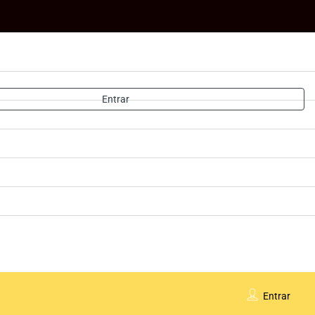
Entrar
Entrar