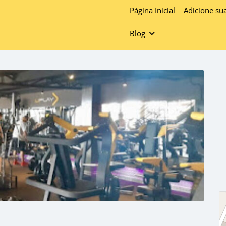
Página Inicial
Adicione su
Blog