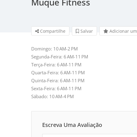
Muque Fitness
Compartilhe
Salvar 
Adicionar um
Domingo: 10 AM-2 PM
Segunda-Feira: 6 AM-11 PM
Terça-Feira: 6 AM-11 PM
Quarta-Feira: 6 AM-11 PM
Quinta-Feira: 6 AM-11 PM
Sexta-Feira: 6 AM-11 PM
Sábado: 10 AM-4 PM
Escreva Uma Avaliação