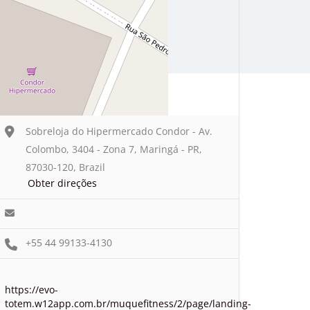
Sobreloja do Hipermercado Condor - Av.
Colombo, 3404 - Zona 7, Maringá - PR,
87030-120, Brazil
Obter direções
+55 44 99133-4130
https://evo-
totem.w12app.com.br/muquefitness/2/page/landing-