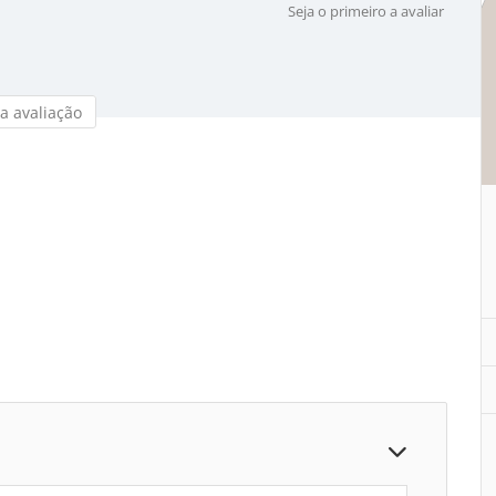
Seja o primeiro a avaliar
a avaliação