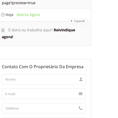
page?preview=true
Aberta Agora
Hoje
Expandir
É dono ou trabalha aqui?
Reivindique
agora!
Contato Com O Proprietário Da Empresa