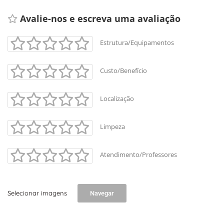
Avalie-nos e escreva uma avaliação 
Estrutura/Equipamentos
Custo/Benefício
Localização
Limpeza
Atendimento/Professores
Selecionar imagens
Navegar