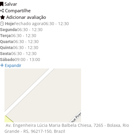
Salvar 
Compartilhe 
Adicionar avaliação 
Fechado agora
06:30 - 12:30
Hoje
06:30 - 12:30
Segunda
06:30 - 12:30
Terça
06:30 - 12:30
Quarta
06:30 - 12:30
Quinta
06:30 - 12:30
Sexta
09:00 - 13:00
Sábado
Expandir
Av. Engenheira Lúcia Maria Balbela Chiesa, 7265 - Bolaxa, Rio 
Grande - RS, 96217-150, Brazil