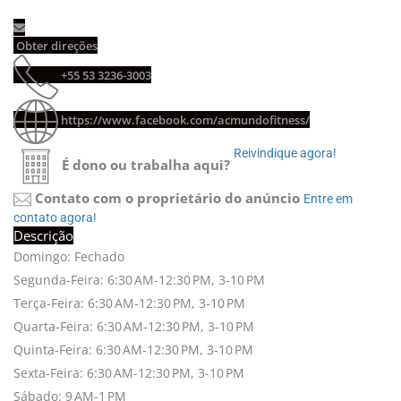
Obter direções 
+55 53 3236-3003 
https://www.facebook.com/acmundofitness/
Reivindique agora! 
É dono ou trabalha aqui?
Contato com o proprietário do anúncio
Entre em 
contato agora!
Descrição
Domingo: Fechado
Segunda-Feira: 6:30 AM-12:30 PM, 3-10 PM
Terça-Feira: 6:30 AM-12:30 PM, 3-10 PM
Quarta-Feira: 6:30 AM-12:30 PM, 3-10 PM
Quinta-Feira: 6:30 AM-12:30 PM, 3-10 PM
Sexta-Feira: 6:30 AM-12:30 PM, 3-10 PM
Sábado: 9 AM-1 PM