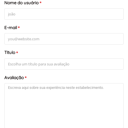
Nome do usuário
*
E-mail
*
Título
*
Avaliação
*