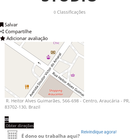
Classificações 
0
Salvar 
Compartilhe 
Adicionar avaliação 
R. Heitor Alves Guimarães, 566-698 - Centro, Araucária - PR, 
83702-130, Brazil
Obter direções 
Reivindique agora! 
É dono ou trabalha aqui?