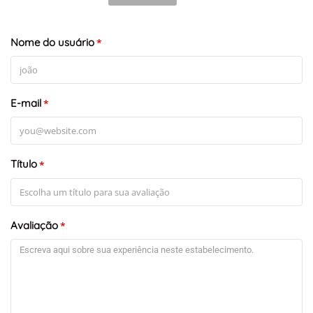
Nome do usuário
*
E-mail
*
Título
*
+
-
Leaflet
Avaliação
*