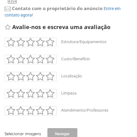
Contato com o proprietário do anúncio
Entre em 
contato agora!
Avalie-nos e escreva uma avaliação 
Estrutura/Equipamentos
Custo/Benefício
Localização
Limpeza
Atendimento/Professores
Selecionar imagens
Navegar