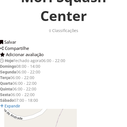
Center
Classificações 
0
Salvar 
Compartilhe 
Adicionar avaliação 
Fechado agora
06:00 - 22:00
Hoje
08:00 - 14:00
Domingo
06:00 - 22:00
Segunda
06:00 - 22:00
Terça
06:00 - 22:00
Quarta
06:00 - 22:00
Quinta
06:00 - 22:00
Sexta
07:00 - 18:00
Sábado
Expandir