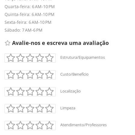
Quarta-feira: 6 AM-10 PM
Quinta-feira: 6 AM-10 PM
Sexta-feira: 6 AM-10 PM
Sábado: 7 AM-6 PM
Avalie-nos e escreva uma avaliação 
Estrutura/Equipamentos
Custo/Benefício
+
-
Localização
Leaflet
Limpeza
Atendimento/Professores