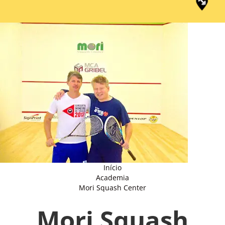
Início
Academia
Mori Squash Center
Mori Squash