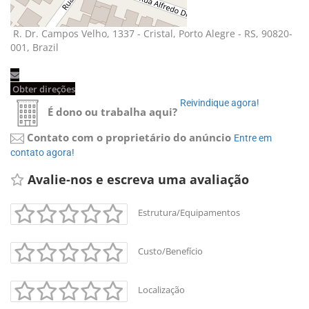
R. Dr. Campos Velho, 1337 - Cristal, Porto Alegre - RS, 90820-
001, Brazil
Obter direções 
Reivindique agora! 
É dono ou trabalha aqui?
Contato com o proprietário do anúncio
Entre em 
contato agora!
Avalie-nos e escreva uma avaliação 
Estrutura/Equipamentos
Custo/Benefício
Localização