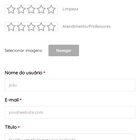
Limpeza
Atendimento/Professores
Selecionar imagens
Navegar
Nome do usuário
*
E-mail
*
Título
*