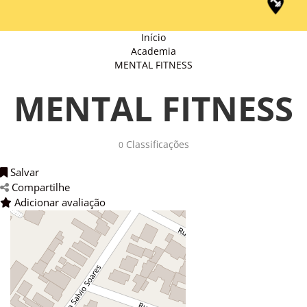
Início
Academia
MENTAL FITNESS
MENTAL FITNESS
Classificações 
0
Salvar 
Compartilhe 
Adicionar avaliação 