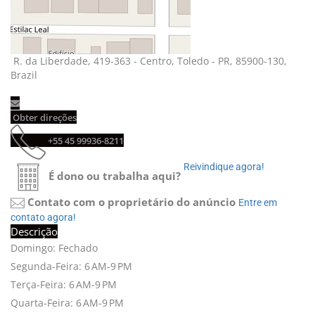
R. da Liberdade, 419-363 - Centro, Toledo - PR, 85900-130, 
Brazil
Obter direções 
+55 45 99936-8211 
Reivindique agora! 
É dono ou trabalha aqui?
Contato com o proprietário do anúncio
Entre em 
contato agora!
Descrição
Domingo: Fechado
Segunda-Feira: 6 AM-9 PM
Terça-Feira: 6 AM-9 PM
Quarta-Feira: 6 AM-9 PM