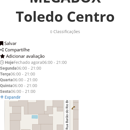
Toledo Centro
Classificações 
0
Salvar 
Compartilhe 
Adicionar avaliação 
Fechado agora
06:00 - 21:00
Hoje
06:00 - 21:00
Segunda
06:00 - 21:00
Terça
06:00 - 21:00
Quarta
06:00 - 21:00
Quinta
06:00 - 21:00
Sexta
Expandir