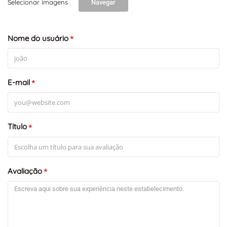
Selecionar imagens
Navegar
Nome do usuário
*
E-mail
*
Título
*
Avaliação
*