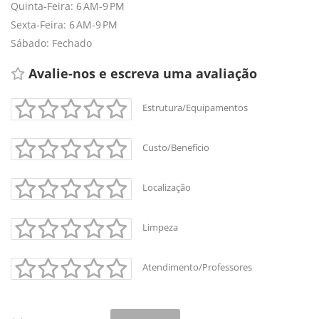
Quinta-Feira: 6 AM-9 PM
Sexta-Feira: 6 AM-9 PM
Sábado: Fechado
Avalie-nos e escreva uma avaliação 
Estrutura/Equipamentos
Custo/Benefício
Localização
Limpeza
Atendimento/Professores