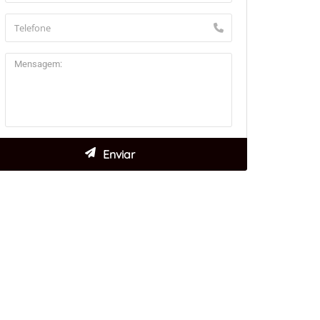
aflet