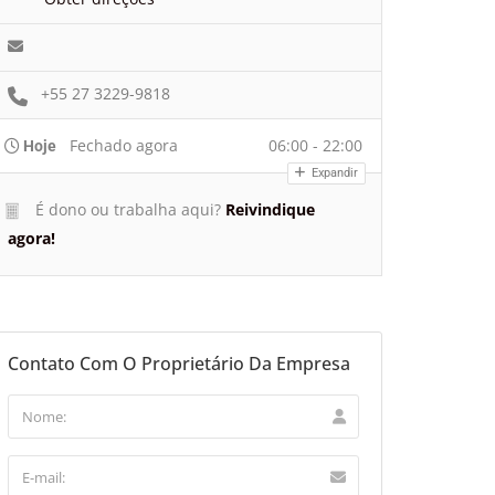
+55 27 3229-9818
Fechado agora
06:00 - 22:00
Hoje
Expandir
É dono ou trabalha aqui?
Reivindique
agora!
Contato Com O Proprietário Da Empresa