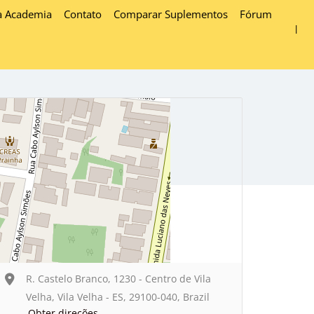
a Academia
Contato
Comparar Suplementos
Fórum
R. Castelo Branco, 1230 - Centro de Vila
Velha, Vila Velha - ES, 29100-040, Brazil
Obter direções