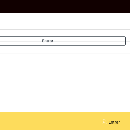
Entrar
Entrar