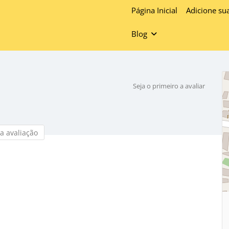
Página Inicial
Adicione su
Blog
Seja o primeiro a avaliar
a avaliação