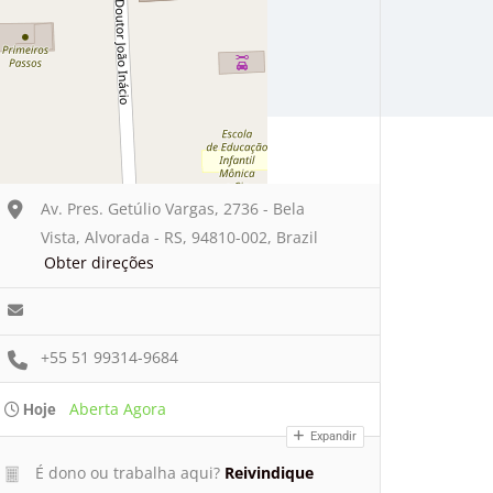
Av. Pres. Getúlio Vargas, 2736 - Bela
Vista, Alvorada - RS, 94810-002, Brazil
Obter direções
+55 51 99314-9684
Aberta Agora
Hoje
Expandir
É dono ou trabalha aqui?
Reivindique