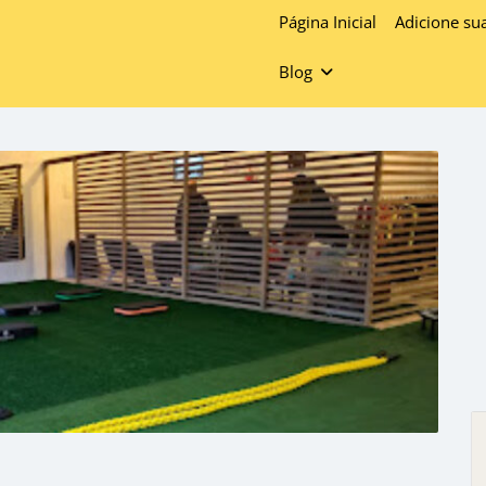
Página Inicial
Adicione su
Blog