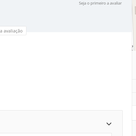
Seja o primeiro a avaliar
a avaliação