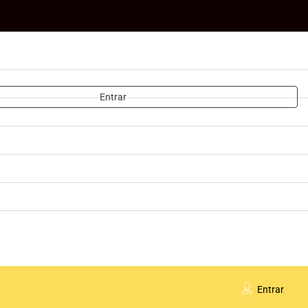
Entrar
Entrar