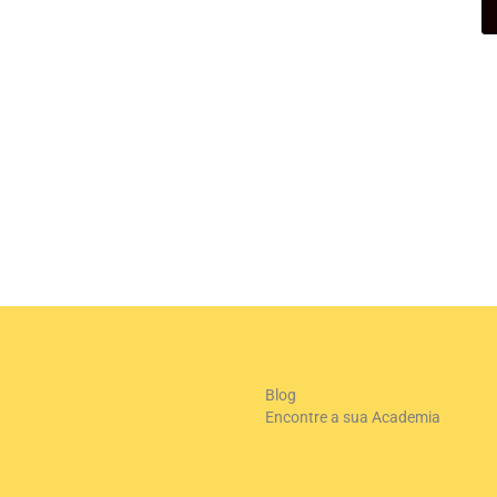
+
-
Le
Blog
Encontre a sua Academia