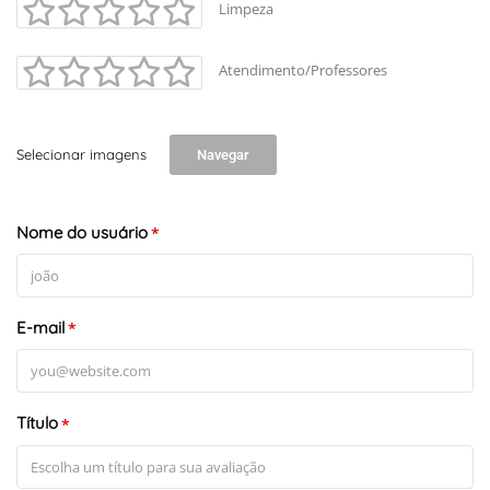
Limpeza
Atendimento/Professores
Selecionar imagens
Navegar
Nome do usuário
*
E-mail
*
Título
*