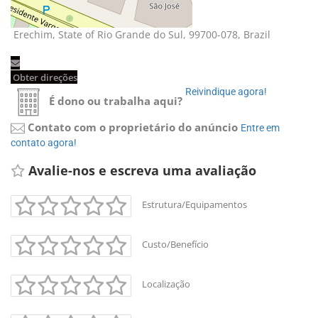
Erechim, State of Rio Grande do Sul, 99700-078, Brazil 
Obter direções 
Reivindique agora! 
É dono ou trabalha aqui?
Contato com o proprietário do anúncio
Entre em 
contato agora!
Avalie-nos e escreva uma avaliação 
Estrutura/Equipamentos
Custo/Benefício
Localização