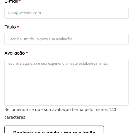
E-mail
*
Título
*
Avaliação
*
Recomenda-se que sua avaliação tenha pelo menos 140
caracteres