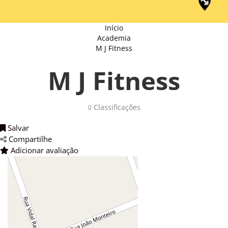
Início
Academia
M J Fitness
M J Fitness
Classificações 
0
Salvar 
Compartilhe 
Adicionar avaliação 