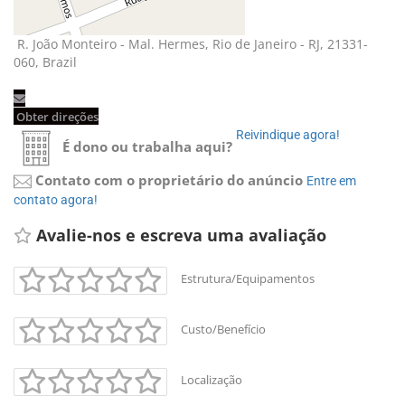
R. João Monteiro - Mal. Hermes, Rio de Janeiro - RJ, 21331-
060, Brazil
Obter direções 
Reivindique agora! 
É dono ou trabalha aqui?
Contato com o proprietário do anúncio
Entre em 
contato agora!
Avalie-nos e escreva uma avaliação 
Estrutura/Equipamentos
Custo/Benefício
Localização