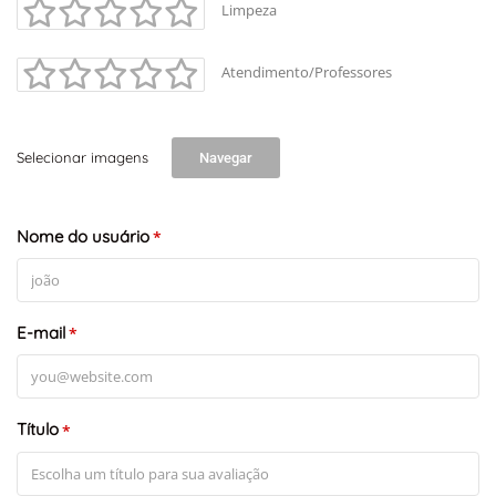
Limpeza
Atendimento/Professores
Selecionar imagens
Navegar
Nome do usuário
*
E-mail
*
Título
*