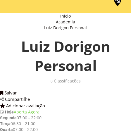
Início
Academia
Luiz Dorigon Personal
Luiz Dorigon
Personal
Classificações 
0
Salvar 
Compartilhe 
Adicionar avaliação 
Aberta Agora
Hoje
07:00 - 22:00
Segunda
06:30 - 21:00
Terça
07:00 - 22:00
Quarta