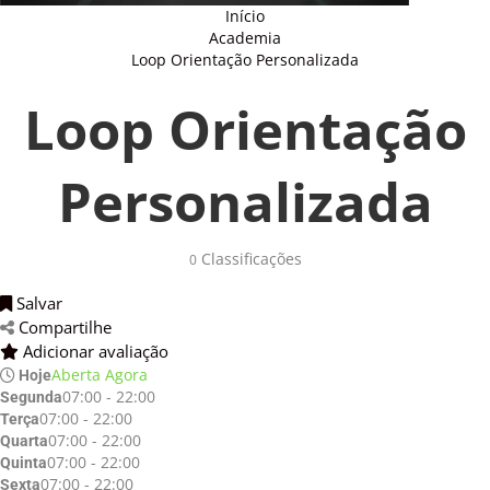
Início
Academia
Loop Orientação Personalizada
Loop Orientação
Personalizada
Classificações 
0
Salvar 
Compartilhe 
Adicionar avaliação 
Aberta Agora
Hoje
07:00 - 22:00
Segunda
07:00 - 22:00
Terça
07:00 - 22:00
Quarta
07:00 - 22:00
Quinta
07:00 - 22:00
Sexta