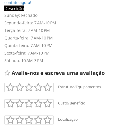
contato agora!
Descrição
Sunday: Fechado
Segunda-feira: 7 AM-10 PM
Terça-feira: 7 AM-10 PM
Quarta-feira: 7 AM-10 PM
Quinta-feira: 7 AM-10 PM
Sexta-feira: 7 AM-10 PM
Sábado: 10 AM-3 PM
Avalie-nos e escreva uma avaliação 
Estrutura/Equipamentos
Custo/Benefício
Localização