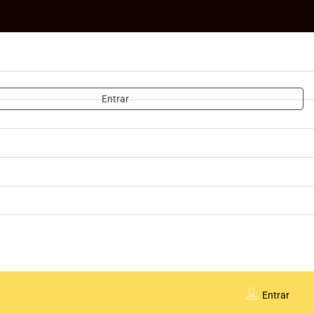
Entrar
Entrar