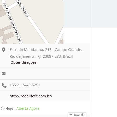
Estr. do Mendanha, 215 - Campo Grande,
Rio de Janeiro - RJ, 23087-283, Brazil
Obter direções
+55 21 3449-5251
http://redelifefit.com.br/
Aberta Agora
Hoje
Expandir