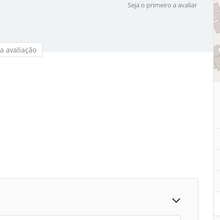
Seja o primeiro a avaliar
a avaliação