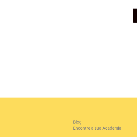
+
-
Le
Blog
Encontre a sua Academia