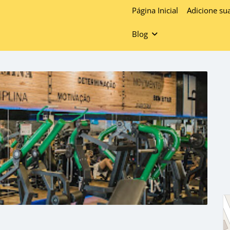
Página Inicial
Adicione su
Blog