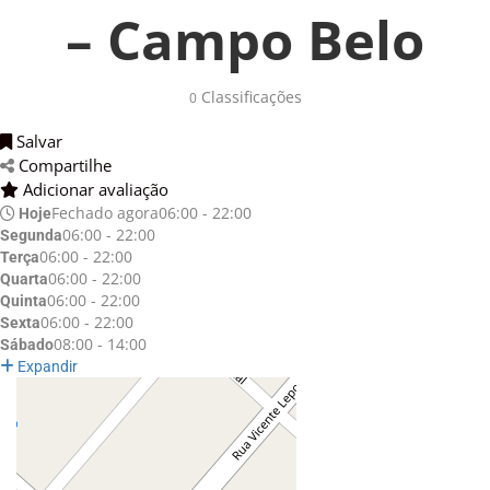
– Campo Belo
Classificações 
0
Salvar 
Compartilhe 
Adicionar avaliação 
Fechado agora
06:00 - 22:00
Hoje
06:00 - 22:00
Segunda
06:00 - 22:00
Terça
06:00 - 22:00
Quarta
06:00 - 22:00
Quinta
06:00 - 22:00
Sexta
08:00 - 14:00
Sábado
Expandir