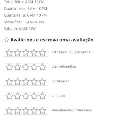
Terça-feira: 6 AM-10 PM
Quarta-feira: 6 AM-10 PM
Quinta-feira: 6 AM-10 PM
Sexta-feira: 6 AM-10 PM
Sábado: 8 AM-2 PM
Avalie-nos e escreva uma avaliação 
Estrutura/Equipamentos
+
-
Custo/Benefício
Leaflet
Localização
Limpeza
Atendimento/Professores