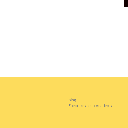
+
-
Le
Blog
Encontre a sua Academia