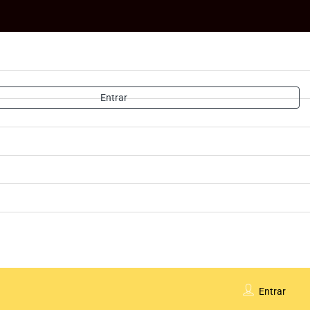
Entrar
Entrar