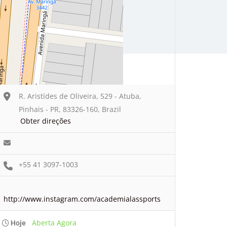
R. Aristídes de Oliveira, 529 - Atuba,
Pinhais - PR, 83326-160, Brazil
Obter direções
+55 41 3097-1003
http://www.instagram.com/academialassports
Aberta Agora
Hoje