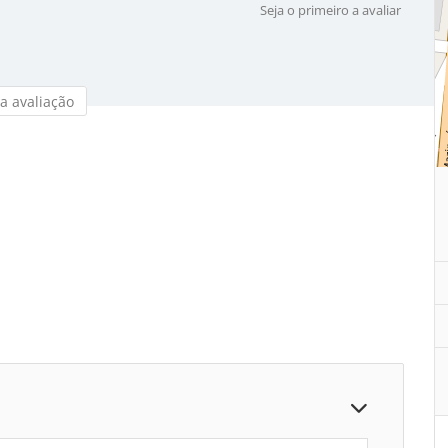
Seja o primeiro a avaliar
a avaliação