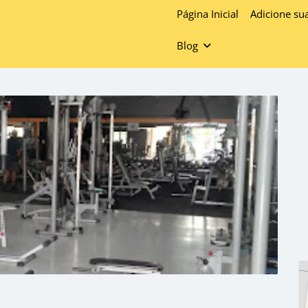
Página Inicial
Adicione su
Blog