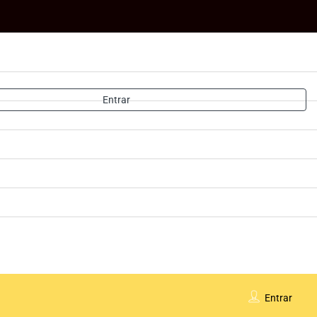
Entrar
Entrar