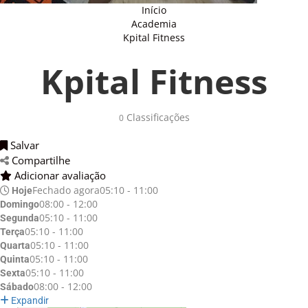
Início
Academia
Kpital Fitness
Kpital Fitness
Classificações
0
Salvar
Compartilhe
Adicionar avaliação
Fechado agora
05:10 - 11:00
Hoje
08:00 - 12:00
Domingo
05:10 - 11:00
Segunda
05:10 - 11:00
Terça
05:10 - 11:00
Quarta
05:10 - 11:00
Quinta
05:10 - 11:00
Sexta
08:00 - 12:00
Sábado
Expandir